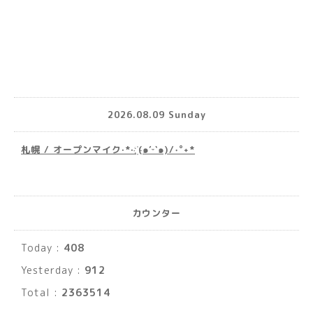
2026.08.09 Sunday
札幌 / オープンマイク·*· ҉(๑′ᵕ‵๑)/‧˚︎˖*
カウンター
Today :
408
Yesterday :
912
Total :
2363514