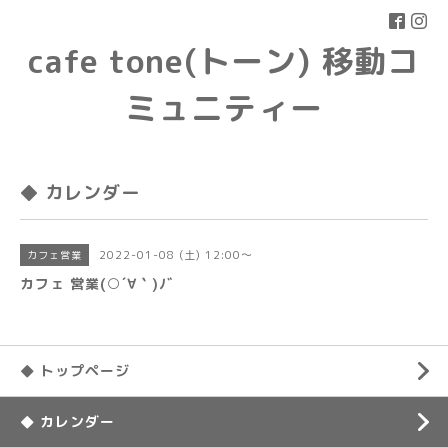
cafe tone(トーン) 移動コ
ミュニティー
◆ カレンダー
2022-01-08 (土) 12:00～
カフェ営業
カフェ 営業(○´∀｀)ﾉﾞ
◆ トップページ
◆ カレンダー