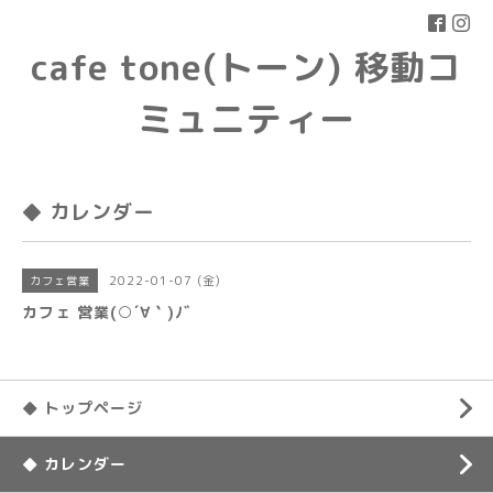
cafe tone(トーン) 移動コ
ミュニティー
◆ カレンダー
2022-01-07 (金)
カフェ営業
カフェ 営業(○´∀｀)ﾉﾞ
◆ トップページ
◆ カレンダー