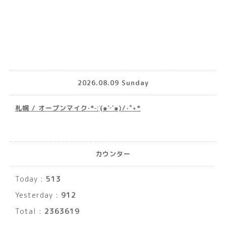
2026.08.09 Sunday
札幌 / オープンマイク·*· ҉(๑′ᵕ‵๑)/‧˚︎˖*
カウンター
Today :
513
Yesterday :
912
Total :
2363619