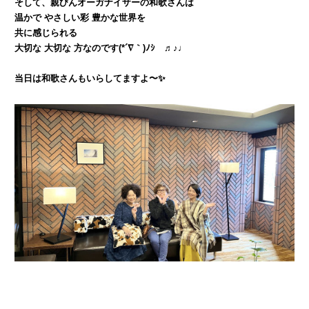
そして、親びんオーガナイザーの和歌さんは
温かで やさしい彩 豊かな世界を
共に感じられる
大切な 大切な 方なのです(*´∇｀)ﾉｼ ♬♪♩
当日は和歌さんもいらしてますよ〜✨