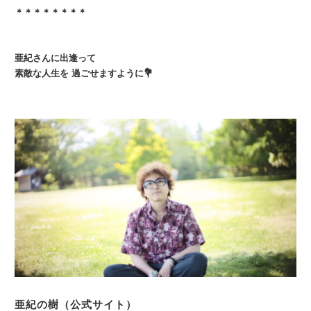
＊＊＊＊＊＊＊＊
亜紀さんに出逢って
素敵な人生を 過ごせますように💐
亜紀の樹（公式サイト）