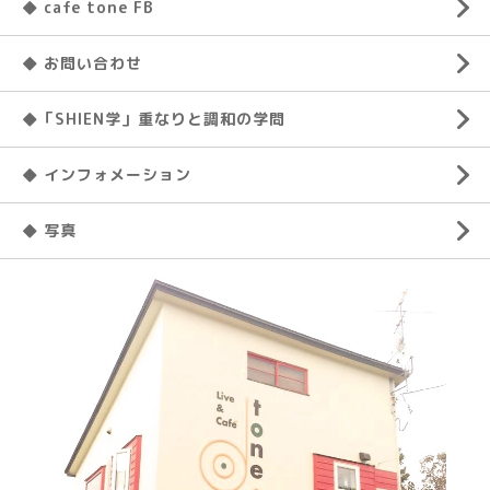
◆ cafe tone FB
◆ お問い合わせ
◆「SHIEN学」重なりと調和の学問
◆ インフォメーション
◆ 写真