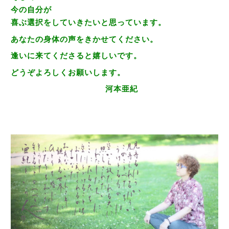
今の自分が
喜ぶ選択をしていきたいと思っています。
あなたの身体の声をきかせてください。
逢いに来てくださると嬉しいです。
どうぞよろしくお願いします。
河本亜紀