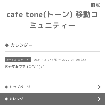
cafe tone(トーン) 移動コ
ミュニティー
◆ カレンダー
2021-12-27 (月) ～ 2022-01-06 (木)
おやすみ(○´∀｀)ﾉﾞ
おやすみです (○´∀｀)ﾉﾞ
◆ トップページ
◆ カレンダー