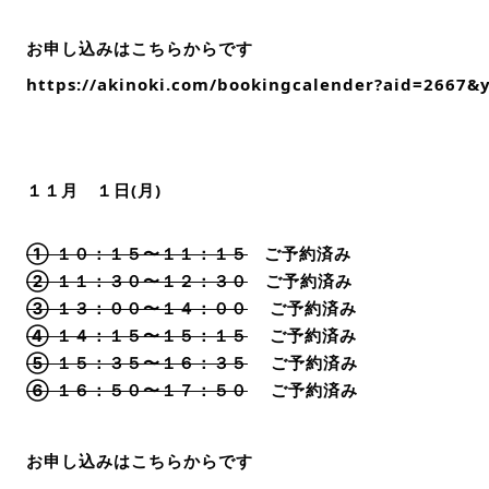
お申し込みはこちらからです
https://akinoki.com/bookingcalender?aid=2667
１１月 １日(月)
① １０：１５〜１１：１５
ご予約済み
② １１：３０〜１２：３０
ご予約済み
③ １３：００〜１４：００
ご予約済み
④ １４：１５〜１５：１５
ご予約済み
⑤ １５：３５〜１６：３５
ご予約済み
⑥ １６：５０〜１７：５０
ご予約済み
お申し込みはこちらからです