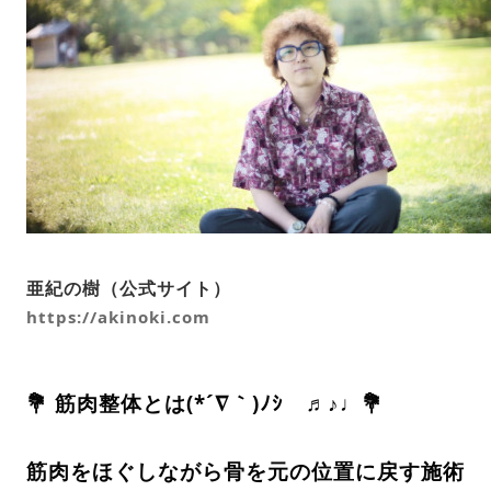
亜紀の樹（公式サイト）
https://akinoki.com
💐 筋肉整体とは(*´∇｀)ﾉｼ ♬♪♩💐
筋肉をほぐしながら骨を元の位置に戻す施術