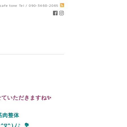
cafe tone
Tel / 090-3468-2065
せていただきますね✨
筋肉整体
^)ﾉ♪ 💐