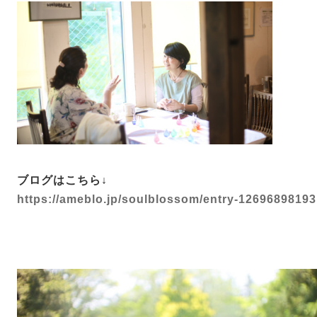
ブログはこちら↓
https://ameblo.jp/soulblossom/entry-12696898193