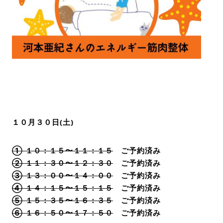
１０月３０日(土)
① １０：１５〜１１：１５
ご予約済み
② １１：３０〜１２：３０
ご予約済み
③ １３：００〜１４：００
ご予約済み
④ １４：１５〜１５：１５
ご予約済み
⑤ １５：３５〜１６：３５
ご予約済み
⑥ １６：５０〜１７：５０
ご予約済み