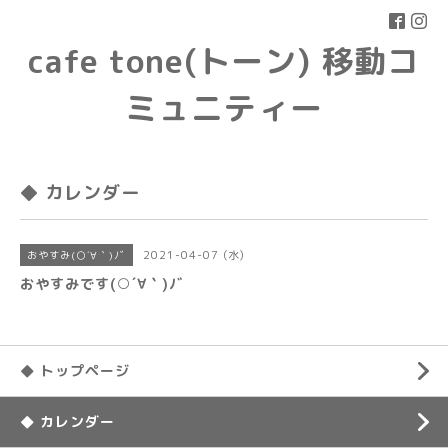
cafe tone(トーン) 移動コ
ミュニティー
◆ カレンダー
2021-04-07 (水)
おやすみ(○´∀｀)ﾉﾞ
おやすみです(○´∀｀)ﾉﾞ
◆ トップページ
◆ カレンダー