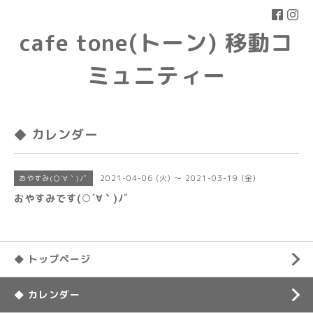
cafe tone(トーン) 移動コ
ミュニティー
◆ カレンダー
2021-04-06 (火) ～ 2021-03-19 (金)
おやすみ(○´∀｀)ﾉﾞ
おやすみです(○´∀｀)ﾉﾞ
◆ トップページ
◆ カレンダー