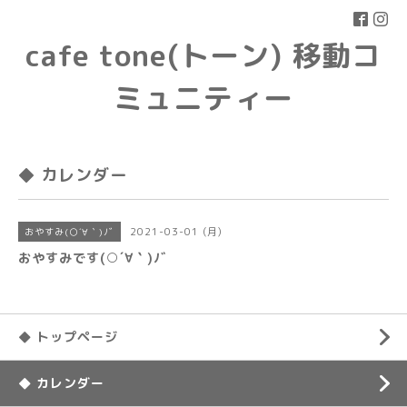
cafe tone(トーン) 移動コ
ミュニティー
◆ カレンダー
2021-03-01 (月)
おやすみ(○´∀｀)ﾉﾞ
おやすみです(○´∀｀)ﾉﾞ
◆ トップページ
◆ カレンダー