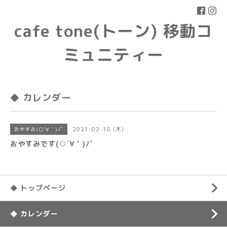
cafe tone(トーン) 移動コ
ミュニティー
◆ カレンダー
2021-02-18 (木)
おやすみ(○´∀｀)ﾉﾞ
おやすみです(○´∀｀)ﾉﾞ
◆ トップページ
◆ カレンダー