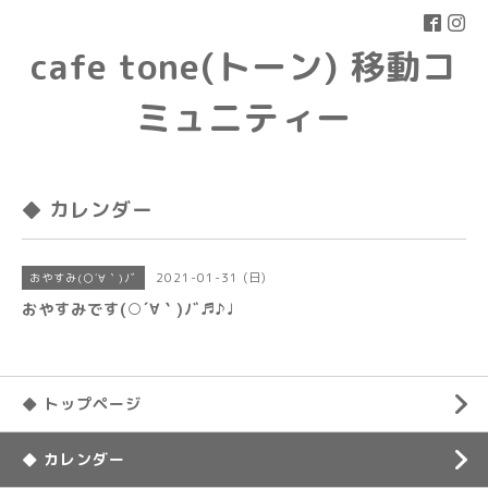
cafe tone(トーン) 移動コ
ミュニティー
◆ カレンダー
2021-01-31 (日)
おやすみ(○´∀｀)ﾉﾞ
おやすみです(○´∀｀)ﾉﾞ♬♪♩
◆ トップページ
◆ カレンダー