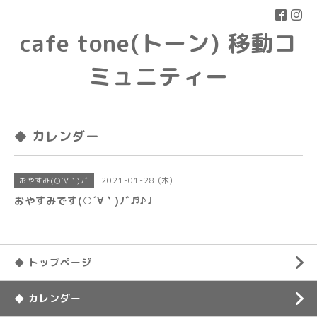
cafe tone(トーン) 移動コ
ミュニティー
◆ カレンダー
2021-01-28 (木)
おやすみ(○´∀｀)ﾉﾞ
おやすみです(○´∀｀)ﾉﾞ♬♪♩
◆ トップページ
◆ カレンダー