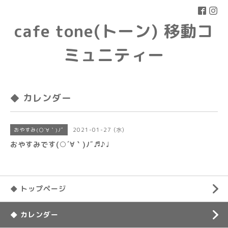
cafe tone(トーン) 移動コ
ミュニティー
◆ カレンダー
2021-01-27 (水)
おやすみ(○´∀｀)ﾉﾞ
おやすみです(○´∀｀)ﾉﾞ♬♪♩
◆ トップページ
◆ カレンダー