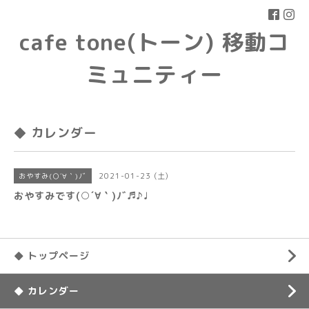
cafe tone(トーン) 移動コ
ミュニティー
◆ カレンダー
2021-01-23 (土)
おやすみ(○´∀｀)ﾉﾞ
おやすみです(○´∀｀)ﾉﾞ♬♪♩
◆ トップページ
◆ カレンダー