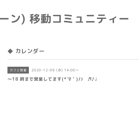
e(トーン) 移動コミュニティー
◆ カレンダー
2020-12-09 (水) 14:00～
カフェ営業
〜18 時まで営業してます(*´∇｀)ﾉｼ ♬♪♩