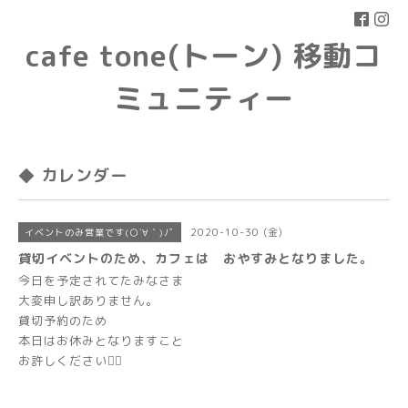
cafe tone(トーン) 移動コ
ミュニティー
◆ カレンダー
2020-10-30 (金)
イベントのみ営業です(○´∀｀)ﾉﾞ
貸切イベントのため、カフェは おやすみとなりました。
今日を予定されてたみなさま
大変申し訳ありません。
貸切予約のため
本日はお休みとなりますこと
お許しください🙇‍♂️