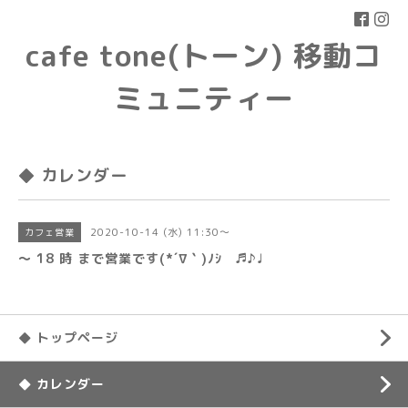
cafe tone(トーン) 移動コ
ミュニティー
◆ カレンダー
2020-10-14 (水) 11:30～
カフェ営業
〜 18 時 まで営業です(*´∇｀)ﾉｼ ♬♪♩
◆ トップページ
◆ カレンダー