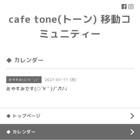
cafe tone(トーン) 移動コ
ミュニティー
◆ カレンダー
2021-01-11 (月)
おやすみ(○´∀｀)ﾉﾞ
おやすみです(○´∀｀)ﾉﾞ♬♪♩
◆ トップページ
◆ カレンダー