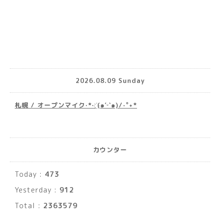
2026.08.09 Sunday
札幌 / オープンマイク·*· ҉(๑′ᵕ‵๑)/‧˚︎˖*
カウンター
Today :
473
Yesterday :
912
Total :
2363579