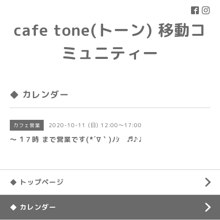
cafe tone(トーン) 移動コ
ミュニティー
◆ カレンダー
2020-10-11 (日) 12:00～17:00
カフェ営業
〜 1７時 まで営業です(*´∇｀)ﾉｼ ♬♪♩
◆ トップページ
◆ カレンダー