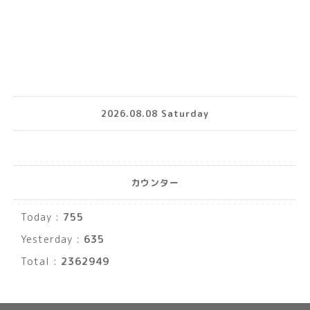
2026.08.08 Saturday
カウンター
Today :
755
Yesterday :
635
Total :
2362949