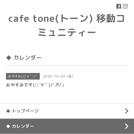
cafe tone(トーン) 移動コ
ミュニティー
◆ カレンダー
2020-10-09 (金)
おやすみ(○´∀｀)ﾉﾞ
おやすみです(○´∀｀)ﾉﾞ♬♪♩
◆ トップページ
◆ カレンダー