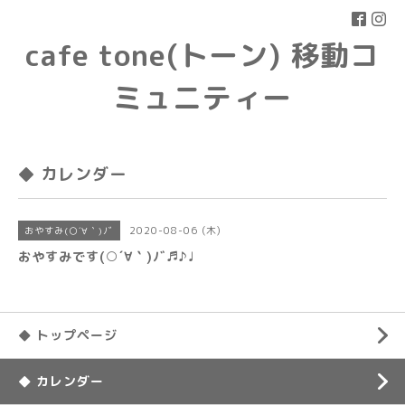
cafe tone(トーン) 移動コ
ミュニティー
◆ カレンダー
2020-08-06 (木)
おやすみ(○´∀｀)ﾉﾞ
おやすみです(○´∀｀)ﾉﾞ♬♪♩
◆ トップページ
◆ カレンダー