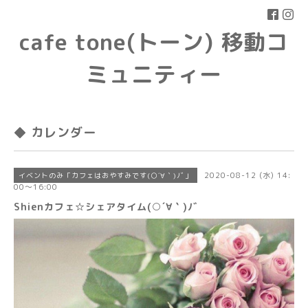
cafe tone(トーン) 移動コ
ミュニティー
◆ カレンダー
2020-08-12 (水) 14:
イベントのみ「カフェはおやすみです(○´∀｀)ﾉﾞ」
00～16:00
Shienカフェ☆シェアタイム(○´∀｀)ﾉﾞ