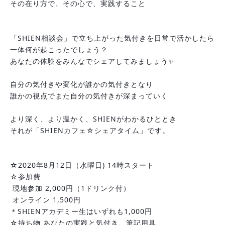
その在り方で、その心で、実践すること
「SHIEN相談会」で立ち上がった気付きを日常で活かしたら
一体何が起こったでしょう？
あなたの体験をみんなでシェアしてみましょう✨
自分の気付きや変化が誰かの気付きとなり
誰かの視点でまた自分の気付きが深まっていく
より深く、より温かく、SHIENがわかるひととき
それが「SHIENカフェ☆シェアタイム」です。
☆2020年8月12日（水曜日) 14時スタート
☆参加費
 現地参加 2,000円（1ドリンク付）
 オンライン 1,500円
＊SHIENアカデミー生はいずれも1,000円
☆持ち物 あなたの実践と気付き、筆記用具