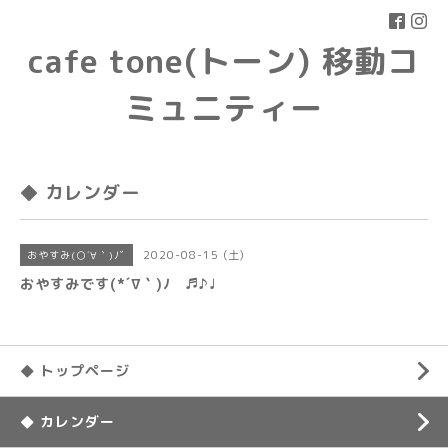
cafe tone(トーン) 移動コ
ミュニティー
◆ カレンダー
2020-08-15 (土)
おやすみ(○´∀｀)ﾉﾞ
おやすみです(*´∇｀)ﾉ ♬♪♩
◆ トップページ
◆ カレンダー