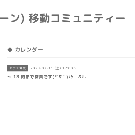
e(トーン) 移動コミュニティー
◆ カレンダー
2020-07-11 (土) 12:00～
カフェ営業
〜 18 時まで営業です(*´∇｀)ﾉｼ ♬♪♩