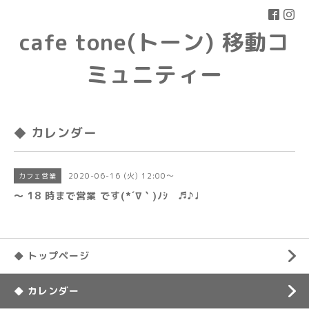
cafe tone(トーン) 移動コ
ミュニティー
◆ カレンダー
2020-06-16 (火) 12:00～
カフェ営業
〜 18 時まで営業 です(*´∇｀)ﾉｼ ♬♪♩
◆ トップページ
◆ カレンダー