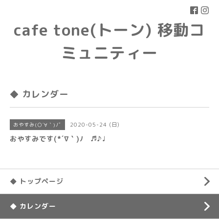
cafe tone(トーン) 移動コ
ミュニティー
◆ カレンダー
2020-05-24 (日)
おやすみ(○´∀｀)ﾉﾞ
おやすみです(*´∇｀)ﾉ ♬♪♩
◆ トップページ
◆ カレンダー