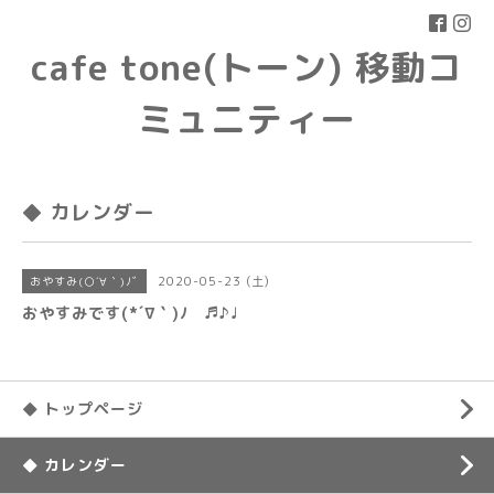
cafe tone(トーン) 移動コ
ミュニティー
◆ カレンダー
2020-05-23 (土)
おやすみ(○´∀｀)ﾉﾞ
おやすみです(*´∇｀)ﾉ ♬♪♩
◆ トップページ
◆ カレンダー