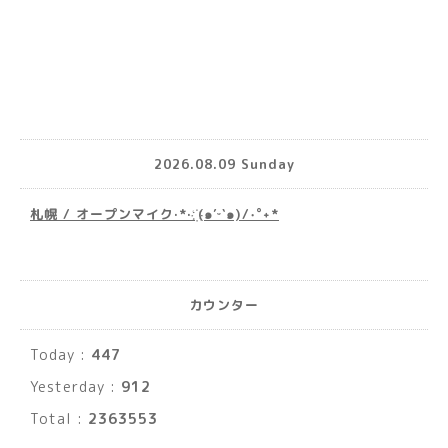
2026.08.09 Sunday
札幌 / オープンマイク·*· ҉(๑′ᵕ‵๑)/‧˚︎˖*
カウンター
Today :
447
Yesterday :
912
Total :
2363553