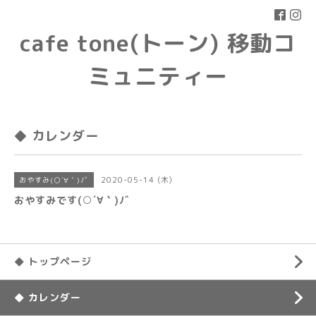
cafe tone(トーン) 移動コ
ミュニティー
◆ カレンダー
2020-05-14 (木)
おやすみ(○´∀｀)ﾉﾞ
おやすみです(○´∀｀)ﾉﾞ
◆ トップページ
◆ カレンダー