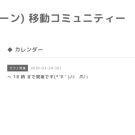
e(トーン) 移動コミュニティー
◆ カレンダー
2020-03-24 (火)
カフェ営業
〜 18 時 まで営業です(*´∇｀)ﾉｼ ♬♪♩