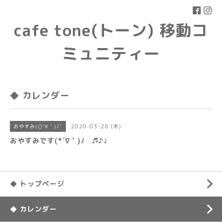
cafe tone(トーン) 移動コ
ミュニティー
◆ カレンダー
2020-03-26 (木)
おやすみ(○´∀｀)ﾉﾞ
おやすみです(*´∇｀)ﾉ ♬♪♩
◆ トップページ
◆ カレンダー