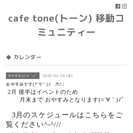
cafe tone(トーン) 移動コ
ミュニティー
◆ カレンダー
2020-02-26 (水)
おやすみ(○´∀｀)ﾉﾞ
おやすみです(*´∇｀)ﾉ ♬♪♩
2月 後半はイベントのため
月末まで おやすみとなります(○´∀｀)ﾉﾞ
3月のスケジュールはこちらをご
覧ください^-^///