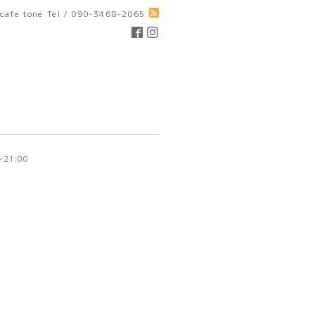
cafe tone
Tel / 090-3468-2065
～21:00