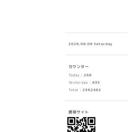
2026.08.08 Saturday
カウンター
Today :
268
Yesterday :
635
Total :
2362462
携帯サイト