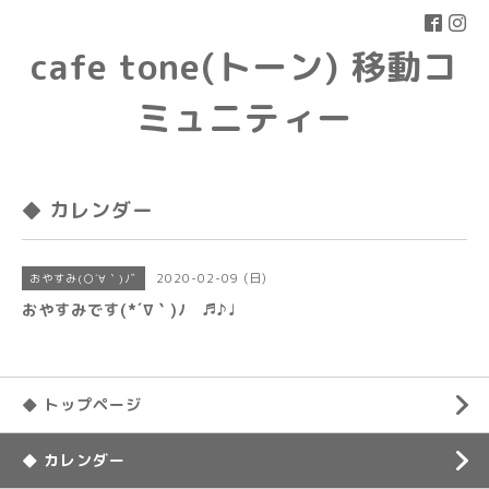
cafe tone(トーン) 移動コ
ミュニティー
◆ カレンダー
2020-02-09 (日)
おやすみ(○´∀｀)ﾉﾞ
おやすみです(*´∇｀)ﾉ ♬♪♩
◆ トップページ
◆ カレンダー