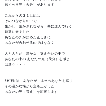
磨くべき光（天分）があります
これからの２１世紀は
そのつながりの中で
生かし　生かされながら　共に進んで行く
時期に来ました　
あなたの外が決めた正しさに　
あなたが合わせるのではななく
人と人とが　温かな　支え合いの中で
あなたの中の あなたの光（天分）を感じ　
出逢う・・・
SHIENは　あなたが　本当のあなたを感じ
その温かな場から立ち上がった　
あなたの光（答え）を応援します