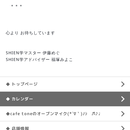
　＊＊＊
心より お待ちしています
SHIEN学マスター 伊藤めぐ
SHIEN学アドバイザー 福塚みよこ
◆ トップページ
◆ カレンダー
◆cafe toneのオープンマイク(*´∇｀)ﾉｼ ♬♪♩
◆ 店舗情報