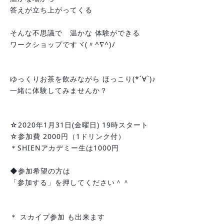
答えが立ち上がってくる
そんな不思議で　温かな 体験ができる
ワークショップですヾ(〃^∇^)ﾉ
ゆっくりお茶を飲みながら ほっこり(*´∀`)♪
一緒に体験してみませんか？
☆2020年1月31日(金曜日) 19時スタート
☆参加費 2000円（1ドリンク付）
＊SHIENアカデミー生は1000円
◆参加希望の方は
「参加する」を押してください＾＾
＊ スカイプ参加 も出来ます