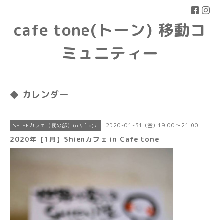
cafe tone(トーン) 移動コ
ミュニティー
◆ カレンダー
2020-01-31 (金) 19:00～21:00
SHIENカフェ（夜の部）(o´∀｀o)ﾉ
2020年【1月】Shienカフェ in Cafe tone