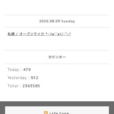
2026.08.09 Sunday
札幌 / オープンマイク·*· ҉(๑′ᵕ‵๑)/‧˚︎˖*
カウンター
Today :
479
Yesterday :
912
Total :
2363585
cafe tone