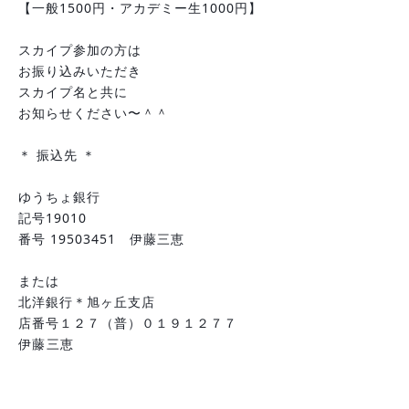
【一般1500円・アカデミー生1000円】
スカイプ参加の方は
お振り込みいただき
スカイプ名と共に
お知らせください〜＾＾
＊ 振込先 ＊
ゆうちょ銀行
記号19010
番号 19503451　伊藤三恵
または
北洋銀行＊旭ヶ丘支店
店番号１２７（普）０１９１２７７
伊藤三恵