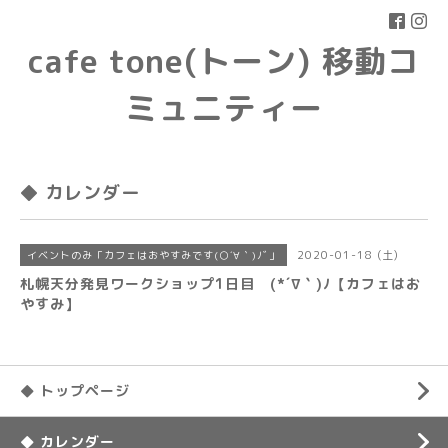
cafe tone(トーン) 移動コ
ミュニティー
◆ カレンダー
2020-01-18 (土)
イベントのみ「カフェはおやすみです(○´∀｀)ﾉﾞ」
札幌天分発見ワークショップ1日目 (*´∇｀)ﾉ【カフェはお
やすみ】
◆ トップページ
◆ カレンダー