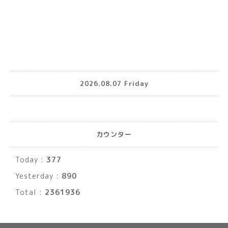
2026.08.07 Friday
カウンター
Today :
377
Yesterday :
890
Total :
2361936