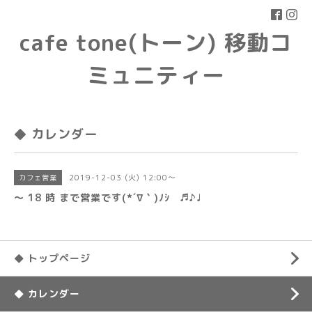
cafe tone(トーン) 移動コ
ミュニティー
◆ カレンダー
2019-12-03 (火) 12:00～
カフェ営業
〜 18 時 まで営業です(*´∇｀)ﾉｼ ♬♪♩
◆ トップページ
◆ カレンダー