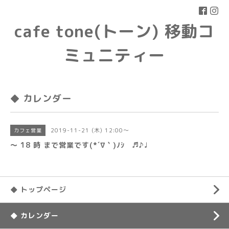
cafe tone(トーン) 移動コ
ミュニティー
◆ カレンダー
2019-11-21 (木) 12:00～
カフェ営業
〜 18 時 まで営業です(*´∇｀)ﾉｼ ♬♪♩
◆ トップページ
◆ カレンダー