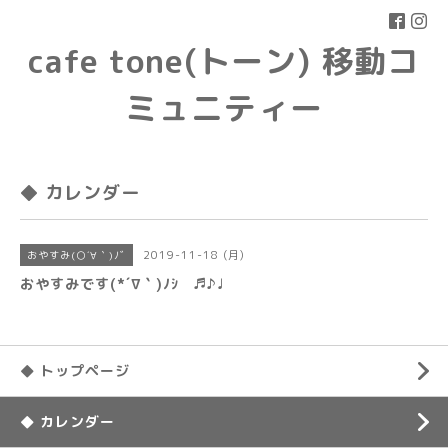
cafe tone(トーン) 移動コ
ミュニティー
◆ カレンダー
2019-11-18 (月)
おやすみ(○´∀｀)ﾉﾞ
おやすみです(*´∇｀)ﾉｼ ♬♪♩
◆ トップページ
◆ カレンダー