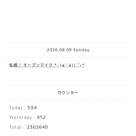
2026.08.09 Sunday
札幌 / オープンマイク·*· ҉(๑′ᵕ‵๑)/‧˚︎˖*
カウンター
Today :
534
Yesterday :
912
Total :
2363640