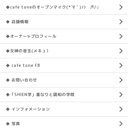
◆cafe toneのオープンマイク(*´∇｀)ﾉｼ ♬♪♩
◆ 店舗情報
◆オーナー✨プロフィール
◆女神の音玉(メキュ）
◆ cafe tone FB
◆ お問い合わせ
◆「SHIEN学」重なりと調和の学問
◆ インフォメーション
◆ 写真