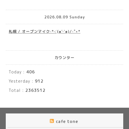
2026.08.09 Sunday
札幌 / オープンマイク·*· ҉(๑′ᵕ‵๑)/‧˚︎˖*
カウンター
Today :
406
Yesterday :
912
Total :
2363512
cafe tone