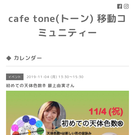
cafe tone(トーン) 移動コ
ミュニティー
◆ カレンダー
2019-11-04 (月) 13:30～15:30
イベント
初めての天体色数® 最上由実さん