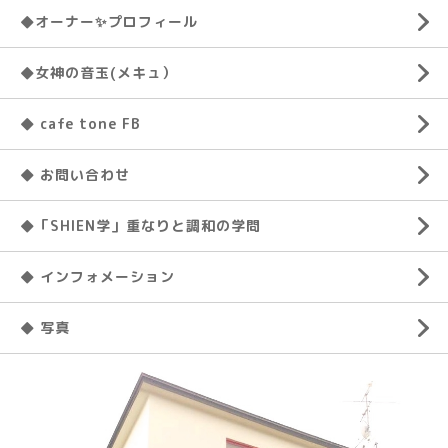
◆オーナー✨プロフィール
◆女神の音玉(メキュ）
◆ cafe tone FB
◆ お問い合わせ
◆「SHIEN学」重なりと調和の学問
◆ インフォメーション
◆ 写真