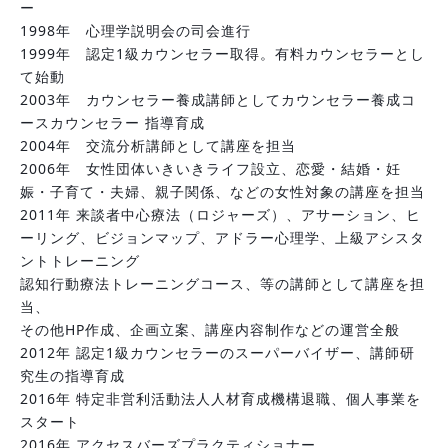
ー
1998年　心理学説明会の司会進行
1999年　認定1級カウンセラー取得。有料カウンセラーとし
て始動
2003年　カウンセラー養成講師としてカウンセラー養成コ
ースカウンセラー 指導育成
2004年　交流分析講師として講座を担当
2006年　女性団体いきいきライフ設立、恋愛・結婚・妊
娠・子育て・夫婦、親子関係、などの女性対象の講座を担当
2011年 来談者中心療法（ロジャーズ）、アサーション、ヒ
ーリング、ビジョンマップ、アドラー心理学、上級アシスタ
ントトレーニング
認知行動療法トレーニングコース、等の講師として講座を担
当、
その他HP作成、企画立案、講座内容制作などの運営全般
2012年 認定1級カウンセラーのスーパーバイザー、講師研
究生の指導育成
2016年 特定非営利活動法人人材育成機構退職、個人事業を
スタート
2016年 アクセスバーズプラクティショナー、