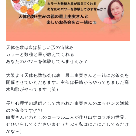
天体色数は®は新しい形の宙詠み
カラーと数秘と星が教えてくれる
あなたのパワーを体験してみませんか？
大阪より天体色数協会代表　最上由実さんと一緒にお茶会を
開催させていただきます。主催は長崎からやってきました高
木和歌がやってます（笑）
長年心理学の講師として培われた由実さんのエッセンス満載
のお茶会です(^^♪
由実さんとわたしのコーラル二人が作り出すコラボの世界、
ぜひいらしてくださいませ（たぶん私はにこにこしてるだけ
かな～）