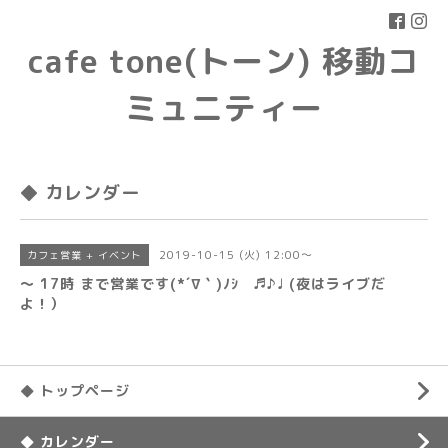
cafe tone(トーン) 移動コ
ミュニティー
◆ カレンダー
2019-10-15 (火) 12:00～
カフェ営業 + イベント
〜 17時 まで営業です(*´∇｀)ﾉｼ ♬♪♩ (夜はライブだ
よ！）
◆ トップページ
◆ カレンダー