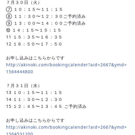
７月３０日（火）
⑦ １０：１５〜１１：１５ 
⑧ １１：３０〜１２：３０ご予約済み
⑨ １３：００〜１４：００ご予約済み
⑩ １４：１５〜１５：１５
11 １５：３５〜１６：３５
12 １６：５０〜１７：５０
お申し込みはこちらからです
http://akinoki.com/bookingcalender?aid=2667&ymd=
1564444800
７月３１日（水）
13 １０：１５〜１１：１５
14 １１：３０〜１２：３０
15 １２：４５〜１３：４５ ご予約済み
お申し込みはこちらからです
http://akinoki.com/bookingcalender?aid=2667&ymd=
1564531200