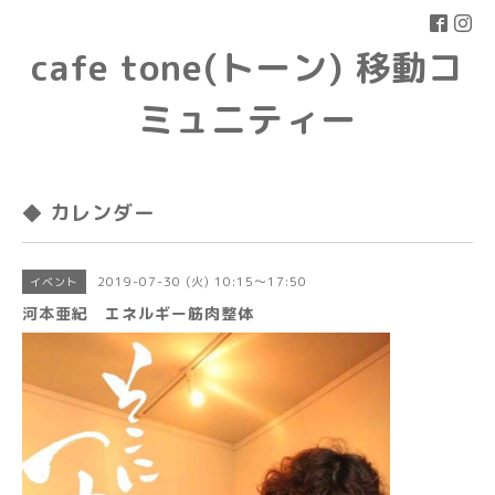
cafe tone(トーン) 移動コ
ミュニティー
◆ カレンダー
2019-07-30 (火) 10:15～17:50
イベント
河本亜紀 エネルギー筋肉整体