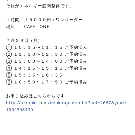
それがエネルギー筋肉整体です。
１時間　１５０００円＋ワンオーダー
場所　　CAFE TONE
７月２９日（月）
① １０：１５〜１１：１５ ご予約済み
② １１：３０〜１２：３０ ご予約済み
③ １３：００〜１４：００ ご予約済み
④ １４：１５〜１５：１５ ご予約済み
⑤ １５：３５〜１６：３５
⑥ １６：５０〜１７：５０ ご予約済み
お申し込みはこちらからです
http://akinoki.com/bookingcalender?aid=2667&ymd=
1564358400