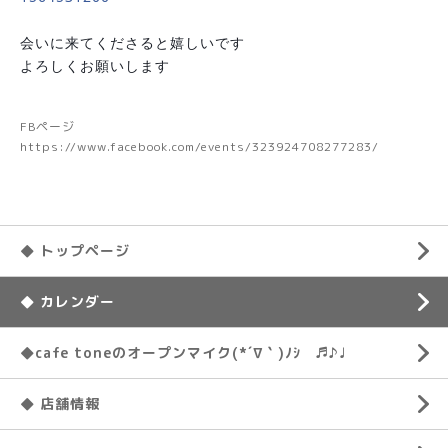
会いに来てくださると嬉しいです
よろしくお願いします
FBページ
https://www.facebook.com/events/323924708277283/
◆ トップページ
◆ カレンダー
◆cafe toneのオープンマイク(*´∇｀)ﾉｼ ♬♪♩
◆ 店舗情報