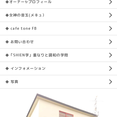
◆オーナー✨プロフィール
◆女神の音玉(メキュ）
◆ cafe tone FB
◆ お問い合わせ
◆「SHIEN学」重なりと調和の学問
◆ インフォメーション
◆ 写真