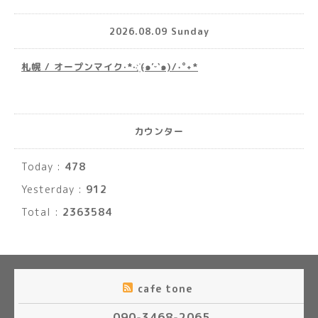
2026.08.09 Sunday
札幌 / オープンマイク·*· ҉(๑′ᵕ‵๑)/‧˚︎˖*
カウンター
Today :
478
Yesterday :
912
Total :
2363584
cafe tone
090-3468-2065