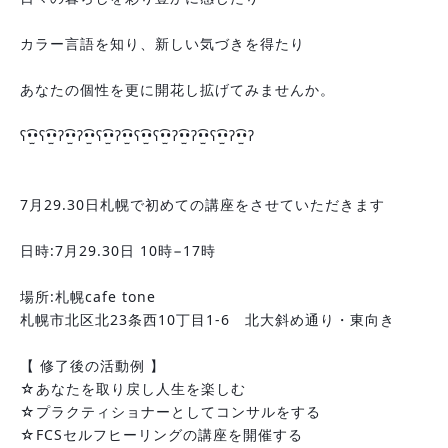
カラー言語を知り、新しい気づきを得たり
あなたの個性を更に開花し拡げてみませんか。
ʕ•̫͡•ʕ•̫͡•ʔ•̫͡•ʔ•̫͡•ʕ•̫͡•ʔ•̫͡•ʕ•̫͡•ʕ•̫͡•ʔ•̫͡•ʔ•̫͡•ʕ•̫͡•ʔ•̫͡•ʔ
7月29.30日札幌で初めての講座をさせていただきます
日時:7月29.30日 10時−17時
場所:札幌cafe tone 
札幌市北区北23条西10丁目1-6　北大斜め通り・東向き
【 修了後の活動例 】
☆あなたを取り戻し人生を楽しむ
☆プラクティショナーとしてコンサルをする
☆FCSセルフヒーリングの講座を開催する