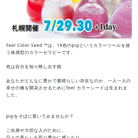
Feel Color Seed ™️は、16色のpipというカラーツールを使
う体感型のカラーセラピーです。
色は自分を知り映し出す鏡
あなたがどんなに豊かで素晴らしい存在なのか、一人一人の
幸せの種を開花させるためにfeel カラーシードは生まれま
した。
pipをそばに置いてみませんか？
ご自身や大切な人のために、
日々の暮らしを彩り豊かに感じたり