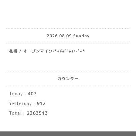
2026.08.09 Sunday
札幌 / オープンマイク·*· ҉(๑′ᵕ‵๑)/‧˚︎˖*
カウンター
Today :
407
Yesterday :
912
Total :
2363513