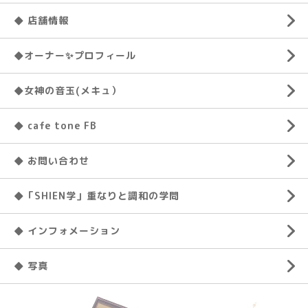
◆ 店舗情報
◆オーナー✨プロフィール
◆女神の音玉(メキュ）
◆ cafe tone FB
◆ お問い合わせ
◆「SHIEN学」重なりと調和の学問
◆ インフォメーション
◆ 写真