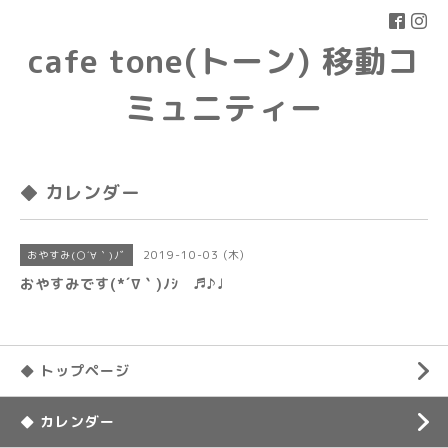
cafe tone(トーン) 移動コ
ミュニティー
◆ カレンダー
2019-10-03 (木)
おやすみ(○´∀｀)ﾉﾞ
おやすみです(*´∇｀)ﾉｼ ♬♪♩
◆ トップページ
◆ カレンダー