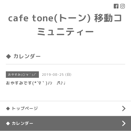
cafe tone(トーン) 移動コ
ミュニティー
◆ カレンダー
2019-08-25 (日)
おやすみ(○´∀｀)ﾉﾞ
おやすみです(*´∇｀)ﾉｼ ♬♪♩
◆ トップページ
◆ カレンダー