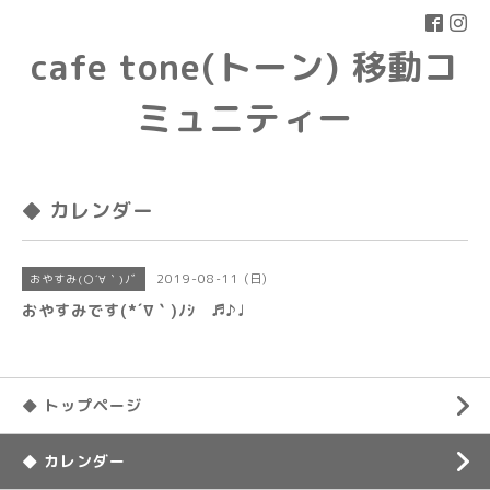
cafe tone(トーン) 移動コ
ミュニティー
◆ カレンダー
2019-08-11 (日)
おやすみ(○´∀｀)ﾉﾞ
おやすみです(*´∇｀)ﾉｼ ♬♪♩
◆ トップページ
◆ カレンダー