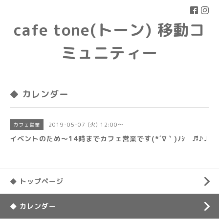
cafe tone(トーン) 移動コ
ミュニティー
◆ カレンダー
2019-05-07 (火) 12:00～
カフェ営業
イベントのため〜14時までカフェ営業です(*´∇｀)ﾉｼ ♬♪♩
◆ トップページ
◆ カレンダー