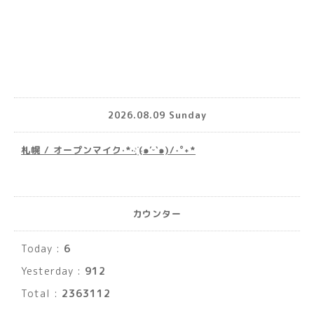
2026.08.09 Sunday
札幌 / オープンマイク·*· ҉(๑′ᵕ‵๑)/‧˚︎˖*
カウンター
Today :
6
Yesterday :
912
Total :
2363112