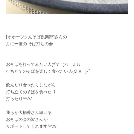
[オホーツクんそば倶楽部]さんの
月に一度の そば打ちの会
おそばを打ってみたい人(*´∇｀)ﾉｼ ♬♪♩
打ちたてのそばを楽しく食べたい人(○´∀｀)ﾉﾞ
飲んだり食べたりしながら
打ち立てのそばを食べたり
打ったり^^///
我らが大橋香さん率いる
おそばの会の皆さんが
サポートしてくれます^^///