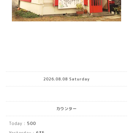
2026.08.08 Saturday
カウンター
Today :
500
Yesterday :
635