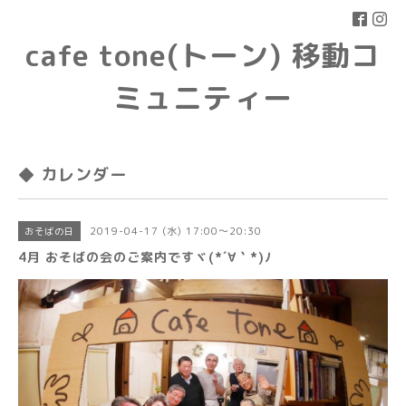
cafe tone(トーン) 移動コ
ミュニティー
◆ カレンダー
2019-04-17 (水) 17:00～20:30
おそばの日
4月 おそばの会のご案内ですヾ(*´∀｀*)ﾉ