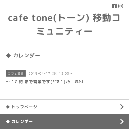
cafe tone(トーン) 移動コ
ミュニティー
◆ カレンダー
2019-04-17 (水) 12:00～
カフェ営業
〜 17 時 まで営業です(*´∇｀)ﾉｼ ♬♪♩
◆ トップページ
◆ カレンダー