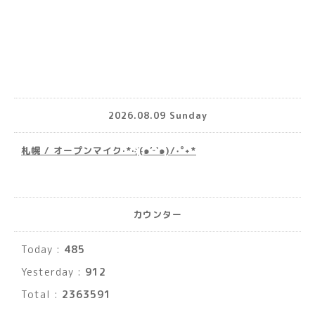
2026.08.09 Sunday
札幌 / オープンマイク·*· ҉(๑′ᵕ‵๑)/‧˚︎˖*
カウンター
Today :
485
Yesterday :
912
Total :
2363591