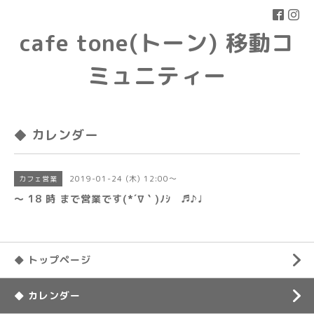
cafe tone(トーン) 移動コ
ミュニティー
◆ カレンダー
2019-01-24 (木) 12:00～
カフェ営業
〜 18 時 まで営業です(*´∇｀)ﾉｼ ♬♪♩
◆ トップページ
◆ カレンダー