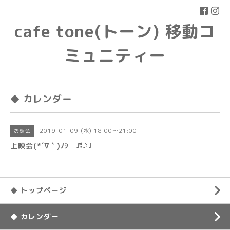
cafe tone(トーン) 移動コ
ミュニティー
◆ カレンダー
2019-01-09 (水) 18:00～21:00
お話会
上映会(*´∇｀)ﾉｼ ♬♪♩
◆ トップページ
◆ カレンダー