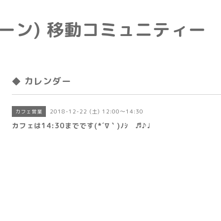
e(トーン) 移動コミュニティー
◆ カレンダー
2018-12-22 (土) 12:00～14:30
カフェ営業
カフェは14:30までです(*´∇｀)ﾉｼ ♬♪♩